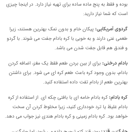
بوده و فقط به پنج ماده ساده برای تهیه نیاز دارد. در اینجا چیزی
است که شما نیاز دارید:
پیکان خام و بدون نمک بهترین هستند، زیرا
گردوی آمریکایی:
طعمی غنی دارند و به خوبی با کره بادام جفت می شوند. با گردو
و فندق هم قابل جفت شدن می باشد.
برای از بین بردن طعم فقط یک مغز، اضافه کردن
بادام درختی:
بادام، بدون وجود کره باعث طعم کره ای می شود. برای داشتن
بهترین طعم از بادام تفت داده استفاده کنید.
کره بادام خامه ای با بافتی چکه ای. از استفاده از کره
کره بادام
:
بادام غلیظ یا ترد خودداری کنید، زیرا مخلوط کردن آن سخت
خواهد بود. کره بادام زمینی و کره بادام هندی نیز جواب می دهد.
پودر قند کتو ترجیح داده می شود، اما جایگزین
جایگزین قند: