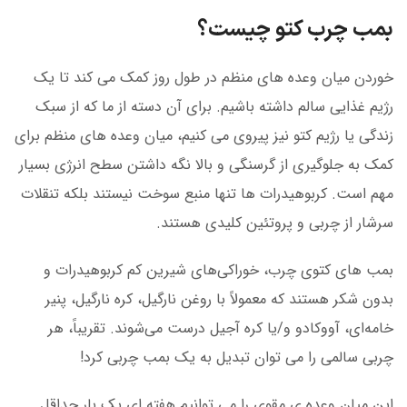
بمب چرب کتو چیست؟
خوردن میان وعده های منظم در طول روز کمک می کند تا یک
رژیم غذایی سالم داشته باشیم. برای آن دسته از ما که از سبک
زندگی یا رژیم کتو نیز پیروی می کنیم، میان وعده های منظم برای
کمک به جلوگیری از گرسنگی و بالا نگه داشتن سطح انرژی بسیار
مهم است. کربوهیدرات ها تنها منبع سوخت نیستند بلکه تنقلات
سرشار از چربی و پروتئین کلیدی هستند.
بمب های کتوی چرب، خوراکی‌های شیرین کم کربوهیدرات و
بدون شکر هستند که معمولاً با روغن نارگیل، کره نارگیل، پنیر
خامه‌ای، آووکادو و/یا کره آجیل درست می‌شوند. تقریباً، هر
چربی سالمی را می توان تبدیل به یک بمب چربی کرد!
این میان وعده ی مقوی را می توانیم هفته ای یک بار حداقل