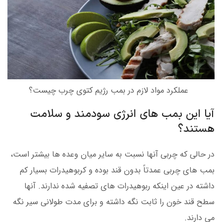
عملکرد مواد لازم در بمب رژیم کتوی چرب چیست؟
آیا این بمب های انرژی سودمند و سلامت
هستند؟
در حالی که چربی آنها نسبت به سایر میان وعده ها بیشتر است،
بمب های چربی عمدتاً بدون قند بوده و کربوهیدرات بسیار کم
داشته در عین اینکه ربوهیدرات های تصفیه شده ندارند. آنها
سطح قند خون را ثابت نگه داشته و برای مدت طولانی سیر نگه
می دارند.