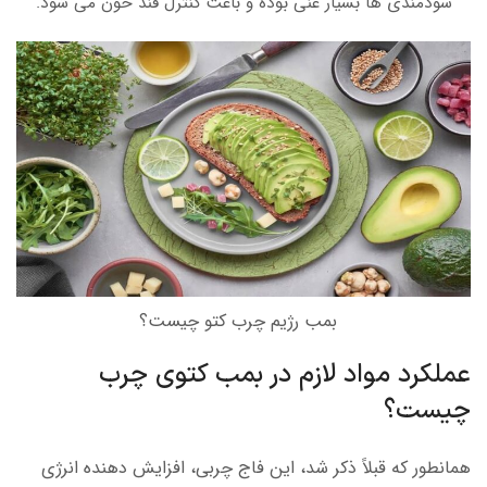
سودمندی ها بسیار غنی بوده و باعث کنترل قند خون می شود.
بمب رژیم چرب کتو چیست؟
عملکرد مواد لازم در بمب کتوی چرب
چیست؟
همانطور که قبلاً ذکر شد، این فاج چربی، افزایش دهنده انرژی